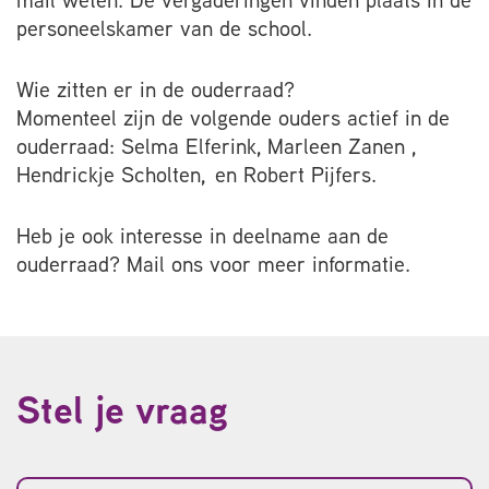
mail weten. De vergaderingen vinden plaats in de
personeelskamer van de school.
Wie zitten er in de ouderraad?
Momenteel zijn de volgende ouders actief in de
ouderraad: Selma Elferink, Marleen Zanen ,
Hendrickje Scholten, en Robert Pijfers.
Heb je ook interesse in deelname aan de
ouderraad? Mail ons voor meer informatie.
Stel je vraag