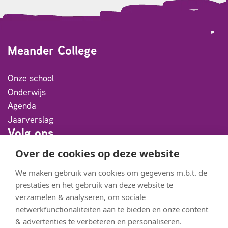
Meander College
Onze school
Onderwijs
Agenda
Jaarverslag
Volg ons
Over de cookies op deze website
Facebook
We maken gebruik van cookies om gegevens m.b.t. de
Instagram
prestaties en het gebruik van deze website te
Youtube
verzamelen & analyseren, om sociale
netwerkfunctionaliteiten aan te bieden en onze content
Flickr
& advertenties te verbeteren en personaliseren.
Partners