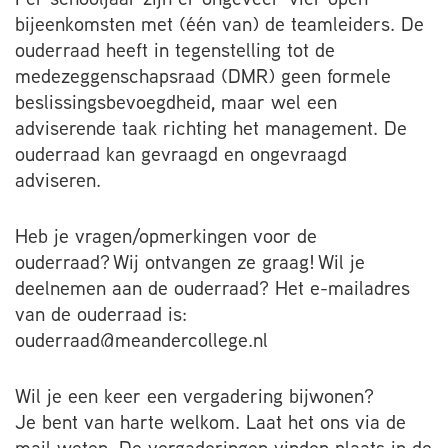
Per schooljaar zijn er ongeveer vier open
bijeenkomsten met (één van) de teamleiders. De
ouderraad heeft in tegenstelling tot de
medezeggenschapsraad (DMR) geen formele
beslissingsbevoegdheid, maar wel een
adviserende taak richting het management. De
ouderraad kan gevraagd en ongevraagd
adviseren.
Heb je vragen/opmerkingen voor de
ouderraad? Wij ontvangen ze graag! Wil je
deelnemen aan de ouderraad? Het e-mailadres
van de ouderraad is:
ouderraad@meandercollege.nl
Wil je een keer een vergadering bijwonen?
Je bent van harte welkom. Laat het ons via de