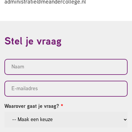
administratie@meandercollege.nl
Stel je vraag
Waarover gaat je vraag?
*