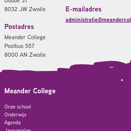
Dobbe 37
E-mailadres
8032 JW Zwolle
administratie@meandercol
Postadres
Meander College
Postbus 557
8000 AN Zwolle
Meander College
Onze school
Onderwijs
Agenda
Jaarverslag