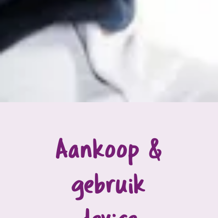
Aankoop &
gebruik