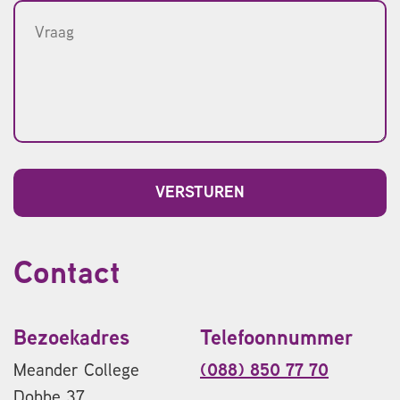
Contact
Bezoekadres
Telefoonnummer
Meander College
(088) 850 77 70
Dobbe 37