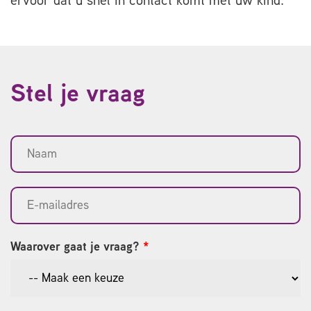
ervoor dat u snel in contact komt met uw kind.
Stel je vraag
Waarover gaat je vraag?
*