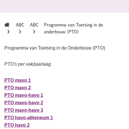
ABC
ABC
Programma van Toetsing in de
onderbouw (PTO)
Programma van Toetsing in de Onderbouw (PTO)
PTO's per vak/jaarlaag
PTO mavo 1
PTO mavo 2
PTO mavo-havo 1
PTO mavo-havo 2
PTO mavo-havo 3
PTO havo-atheneum 1
PTO havo 2