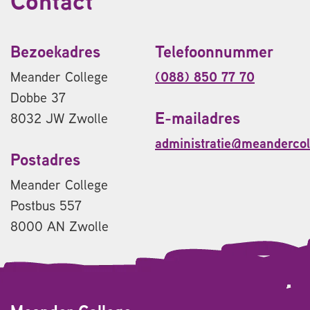
Contact
Bezoekadres
Telefoonnummer
Meander College
(088) 850 77 70
Dobbe 37
E-mailadres
8032 JW Zwolle
administratie@meandercol
Postadres
Meander College
Postbus 557
8000 AN Zwolle