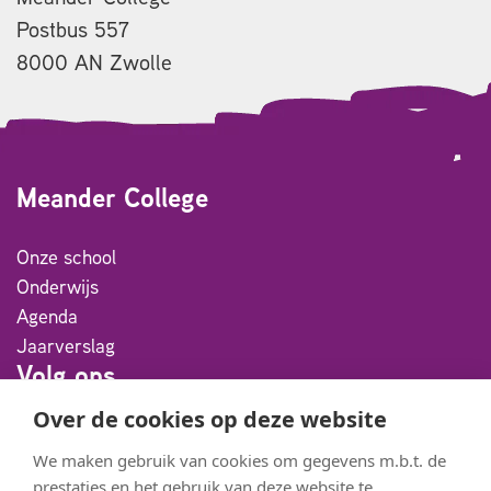
Postbus 557
8000 AN Zwolle
Meander College
Onze school
Onderwijs
Agenda
Jaarverslag
Volg ons
Over de cookies op deze website
Facebook
We maken gebruik van cookies om gegevens m.b.t. de
Instagram
prestaties en het gebruik van deze website te