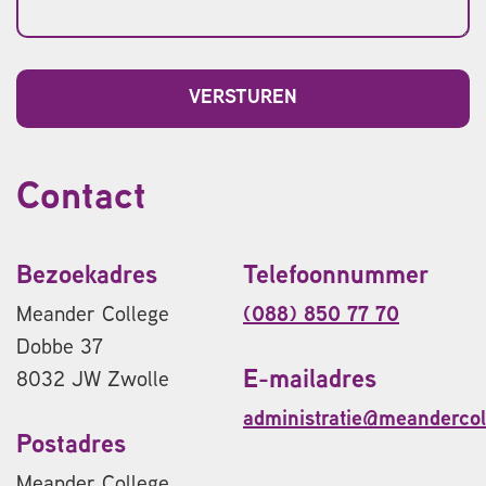
Contact
Bezoekadres
Telefoonnummer
Meander College
(088) 850 77 70
Dobbe 37
E-mailadres
8032 JW Zwolle
administratie@meandercol
Postadres
Meander College