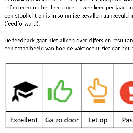
Betrokkenheid van de leerling kan als startpunt van
reflecteren op het leerproces. Twee keer per jaar o
een stoplicht en is in sommige gevallen aangevuld 
(feedforward).
De feedback gaat niet alleen over cijfers en resulta
een totaalbeeld van hoe de vakdocent
ziet
dat het 