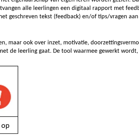
 het eigenaarschap van eigen leren worden gezien. Daar
ntvangen alle leerlingen
een digitaal rapport met feed
met geschreven tekst (feedback) en/of tips/vragen aa
ten, maar ook over inzet, motivatie, doorzettingsvermog
met de leerling gaat. De tool waarmee gewerkt wordt,