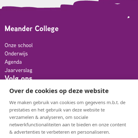
Meander College
Onze school
Onderwijs
Agenda
Jaarverslag
Volg ons
Over de cookies op deze website
Facebook
We maken gebruik van cookies om gegevens m.b.t. de
Instagram
prestaties en het gebruik van deze website te
Youtube
verzamelen & analyseren, om sociale
netwerkfunctionaliteiten aan te bieden en onze content
Flickr
& advertenties te verbeteren en personaliseren.
Partners