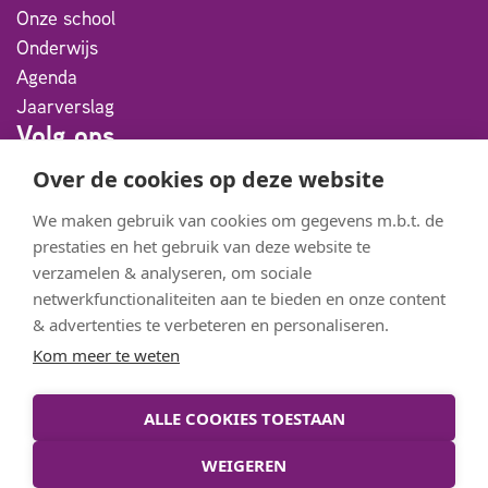
Onze school
Onderwijs
Agenda
Jaarverslag
Volg ons
Over de cookies op deze website
Facebook
We maken gebruik van cookies om gegevens m.b.t. de
Instagram
prestaties en het gebruik van deze website te
Youtube
verzamelen & analyseren, om sociale
netwerkfunctionaliteiten aan te bieden en onze content
Flickr
& advertenties te verbeteren en personaliseren.
Partners
Kom meer te weten
Meander BigBand
ALLE COOKIES TOESTAAN
StadKamer
De Bolder
WEIGEREN