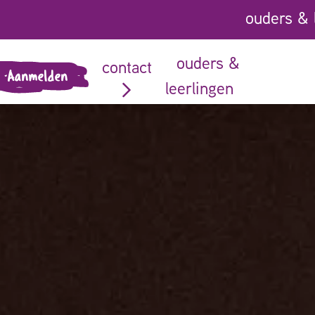
ouders & 
ouders &
contact
Aanmelden
leerlingen