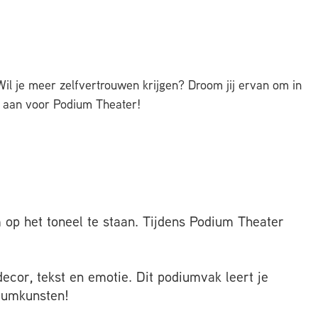
 Wil je meer zelfvertrouwen krijgen? Droom jij ervan om in
an aan voor Podium Theater!
m op het toneel te staan. Tijdens Podium Theater
ecor, tekst en emotie. Dit podiumvak leert je
diumkunsten!