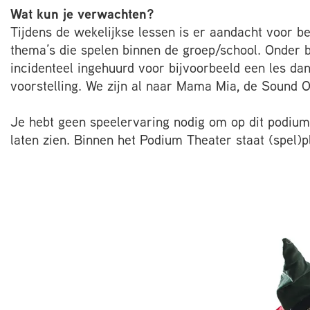
Wat kun je verwachten?
Tijdens de wekelijkse lessen is er aandacht voor b
thema’s die spelen binnen de groep/school. Onder 
incidenteel ingehuurd voor bijvoorbeeld een les da
voorstelling. We zijn al naar Mama Mia, de Sound 
Je hebt geen speelervaring nodig om op dit podium 
laten zien. Binnen het Podium Theater staat (spel)ple