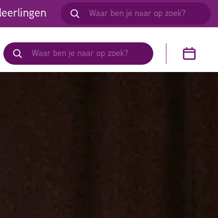
leerlingen