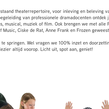
estaand theaterrepertoire, voor inleving en beleving 
begeleiding van professionele dramadocenten ontdek j
ns, musical, muziek of film. Ook brengen we met alle
Of Music, Ciske de Rat, Anne Frank en Frozen geweest
te springen. Wel vragen we 100% inzet en doorzettings
zier altijd voorop. Licht uit, spot aan, geniet!