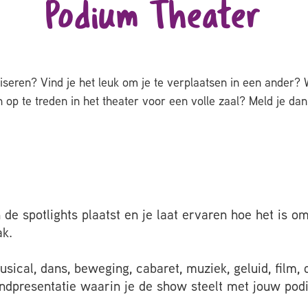
Podium Theater
viseren? Vind je het leuk om je te verplaatsen in een ander?
n op te treden in het theater voor een volle zaal? Meld je d
de spotlights plaatst en je laat ervaren hoe het is o
ak.
cal, dans, beweging, cabaret, muziek, geluid, film, d
eindpresentatie waarin je de show steelt met jouw po