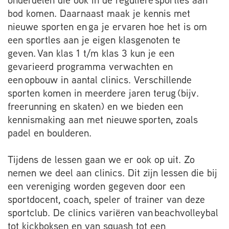
onderdelen die ook in de reguliere sportles aan
bod komen. Daarnaast maak je kennis met
nieuwe sporten en ga je ervaren hoe het is om
een sportles aan je eigen klasgenoten te
geven. Van klas 1 t/m klas 3 kun je een
gevarieerd programma verwachten en
een opbouw in aantal clinics. Verschillende
sporten komen in meerdere jaren terug (bijv.
freerunning en skaten) en we bieden een
kennismaking aan met nieuwe sporten, zoals
padel en boulderen.
Tijdens de lessen gaan we er ook op uit. Zo
nemen we deel aan clinics. Dit zijn lessen die bij
een vereniging worden gegeven door een
sportdocent, coach, speler of trainer van deze
sportclub. De clinics variëren van beachvolleybal
tot kickboksen en van squash tot een