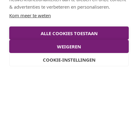
& advertenties te verbeteren en personaliseren.
Kom meer te weten
Stel je vraag
ALLE COOKIES TOESTAAN
WEIGEREN
COOKIE-INSTELLINGEN
Waarover gaat je vraag?
*