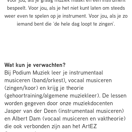
Voor jou, als je graag muziek maakt en een instrument
bespeelt. Voor jou, als je het niet kunt laten om steeds
weer even te spelen op je instrument. Voor jou, als je zo
iemand bent die ‘de hele dag loopt te zingen’.
Wat kun je verwachten?
Bij Podium Muziek leer je instrumentaal
musiceren (band/orkest), vocaal musiceren
(zingen/koor) en krijg je theorie
(gehoortraining/algemene muziekleer). De lessen
worden gegeven door onze muziekdocenten
Jasper van der Deen (instrumentaal musiceren)
en Albert Dam (vocaal musiceren en vaktheorie)
die ook verbonden zijn aan het ArtEZ