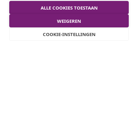
ALLE COOKIES TOESTAAN
WEIGEREN
COOKIE-INSTELLINGEN
Waarover gaat je vraag?
*