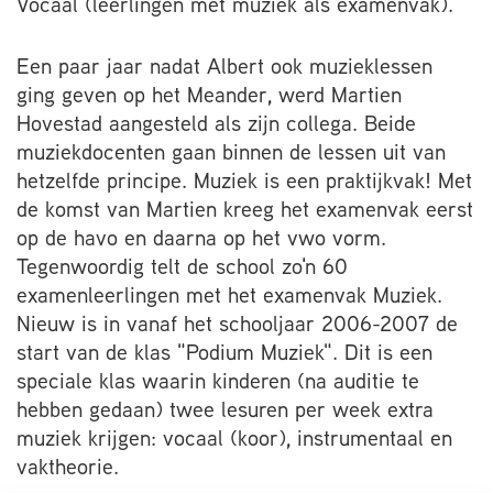
Vocaal (leerlingen met muziek als examenvak).
Een paar jaar nadat Albert ook muzieklessen
ging geven op het Meander, werd Martien
Hovestad aangesteld als zijn collega. Beide
muziekdocenten gaan binnen de lessen uit van
hetzelfde principe. Muziek is een praktijkvak! Met
de komst van Martien kreeg het examenvak eerst
op de havo en daarna op het vwo vorm.
Tegenwoordig telt de school zo'n 60
examenleerlingen met het examenvak Muziek.
Nieuw is in vanaf het schooljaar 2006-2007 de
start van de klas "Podium Muziek". Dit is een
speciale klas waarin kinderen (na auditie te
hebben gedaan) twee lesuren per week extra
muziek krijgen: vocaal (koor), instrumentaal en
vaktheorie.